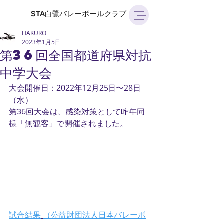
STA白鷺バレーボールクラブ
HAKURO
2023年1月5日
第36回全国都道府県対抗
中学大会
大会開催日：2022年12月25日〜28日
（水）
第36回大会は、感染対策として昨年同
様「無観客」で開催されました。
試合結果
（公益財団法人日本バレーボ