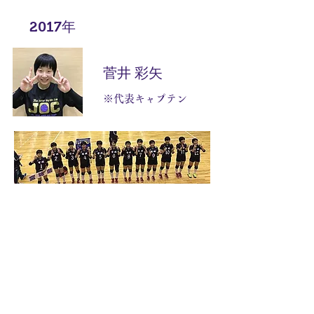
2017年
菅井 彩矢
※代表キャプテン