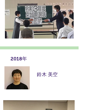
2018年
​鈴木 美空