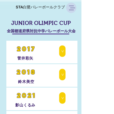
STA白鷺バレーボールクラブ
JUNIOR OLIMPIC CUP
全国都道府県対抗中学バレーボール大会
2017
>
菅井彩矢
2018
>
鈴木美空
2021
>
影山くるみ