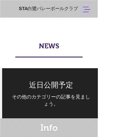
STA白鷺バレーボールクラブ
NEWS
近日公開予定
その他のカテゴリーの記事を見まし
ょう。
Info