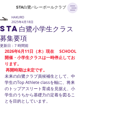
STA白鷺バレーボールクラブ
HAKURO
2025年4月18日
STA白鷺小学生クラス
募集要項
更新日：
7 時間前
2026年6月11日（木）現在 　SCHOOL
開催・
小学生クラス
は
一時停止してお
ります。
再開時期は未定です。
未来の白鷺クラブ員候補生として、中
学生のTop Athlete classを軸に、将来
のトップアスリート育成を見据え、小
学生のうちから基礎力の定着を図るこ
とを目的としています。